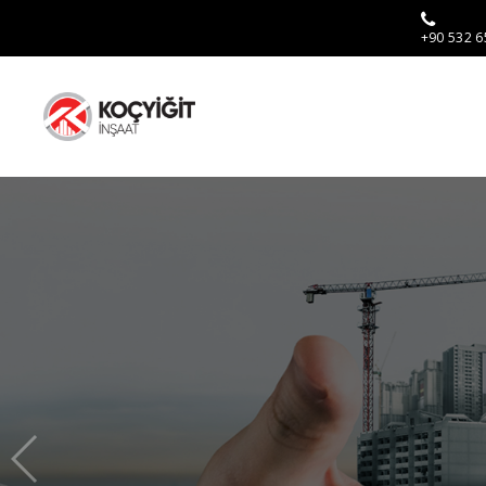
+90 532 6