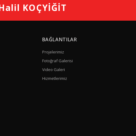
 Halil KOÇYİĞİT
BAĞLANTILAR
Projelerimiz
Fotoğraf Galerisi
Video Galeri
Hizmetlerimiz