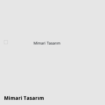
Mimari Tasarım
Mi