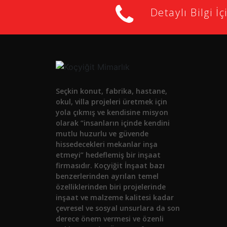
Detaylı Bilgi İç
Seçkin konut, fabrika, hastane,
okul, villa projeleri üretmek için
yola çıkmış ve kendisine misyon
olarak “insanların içinde kendini
mutlu huzurlu ve güvende
hissedecekleri mekanlar inşa
etmeyi” hedeflemiş bir inşaat
firmasıdır. Koçyiğit İnşaat bazı
benzerlerinden ayrılan temel
özelliklerinden biri projelerinde
inşaat ve malzeme kalitesi kadar
çevresel ve sosyal unsurlara da son
derece önem vermesi ve özenli