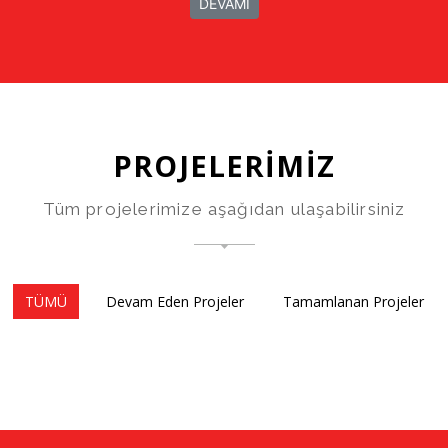
DEVAMI
PROJELERİMİZ
Tüm projelerimize aşağıdan ulaşabilirsiniz
TÜMÜ
Devam Eden Projeler
Tamamlanan Projeler